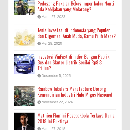
Pedagang Pakaian Bekas Impor kalau Nanti
Ada Kebijakan yang Melarang?
Maret 27, 2023
Jenis Investasi di Indonesia yang Populer
dan Digemari Anak Muda, Kamu Pilih Mana?
Mei 28, 2020
Investasi VinFast di India: Bangun Pabrik
Bus dan Skuter Listrik Senilai Rp8,3
Triliun?
Desember 5, 2025
Rainbow Tubulars Manufacture Dorong
Kemandirian Industri Hulu Migas Nasional
November 22, 2024
Mathieu Flamini Pesepakbola Terkaya Dunia
2018 Ini Buktinya
Maret 27, 2018