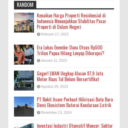
RANDOM
Kenaikan Harga Properti Residensial di
Indonesia Menunjukkan Stabilitas Pasar
Properti di Dalam Negeri
Februari 17, 2023
Era Lukas Enembe: Dana Otsus Rp500
Triliun Papua Hilang Lenyap Dikorupsi?
Januari 11, 2023
Geger! LMAN Ungkap Alasan 87,9 Juta
Meter Ruas Tol Belum Bersertifikat
Agustus 29, 2023
PT Bukit Asam Perkuat Hilirisasi Batu Bara
Demi Ekosistem Baterai Kendaraan Listrik
Desember 13, 2024
Investasi Industri Otomotif Moncer: Sektor