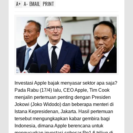
A
+
A
-
EMAIL
PRINT
Investasi Apple bajak menyasar sektor apa saja?
Pada Rabu (17/4) lalu, CEO Apple, Tim Cook
menjalin pertemuan penting dengan Presiden
Jokowi (Joko Widodo) dan beberapa menteri di
Istana Kepresidenan, Jakarta. Hasil pertemuan
tersebut mengungkapkan kabar gembira bagi
Indonesia, dimana Apple berencana untuk
mengucurkan investasi sebesar Rp1,6 triliun di