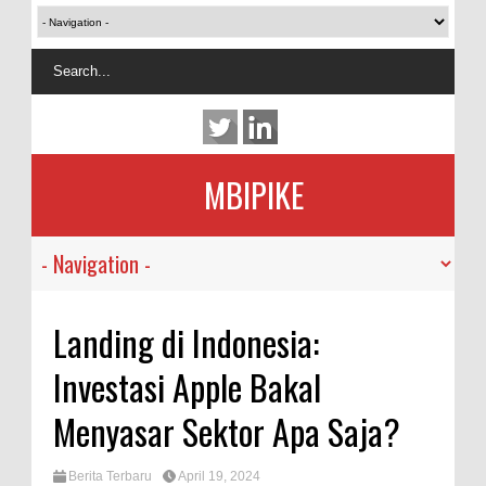
MBIPIKE
Landing di Indonesia:
Investasi Apple Bakal
Menyasar Sektor Apa Saja?
Berita Terbaru
April 19, 2024