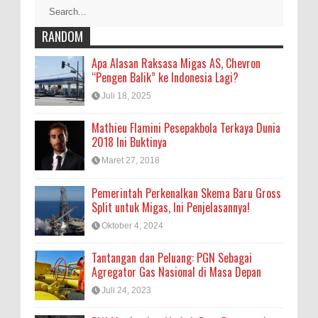
RANDOM
Apa Alasan Raksasa Migas AS, Chevron
“Pengen Balik” ke Indonesia Lagi?
Juli 18, 2025
Mathieu Flamini Pesepakbola Terkaya Dunia
2018 Ini Buktinya
Maret 27, 2018
Pemerintah Perkenalkan Skema Baru Gross
Split untuk Migas, Ini Penjelasannya!
Oktober 4, 2024
Tantangan dan Peluang: PGN Sebagai
Agregator Gas Nasional di Masa Depan
Juli 24, 2023