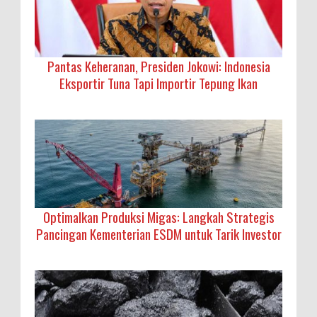
Pantas Keheranan, Presiden Jokowi: Indonesia
Eksportir Tuna Tapi Importir Tepung Ikan
Optimalkan Produksi Migas: Langkah Strategis
Pancingan Kementerian ESDM untuk Tarik Investor