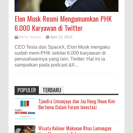
Elon Musk Resmi Mengumumkan PHK
6.000 Karyawan di Twitter
Berita Terbaru
April 13, 2023
CEO Tesla dan SpaceX, Elon Musk mengaku
sudah mem-PHK sekitar 6.000 karyawan di
perusahaannya yang lain, Twitter. Hal ini ia
sampaikan pada podcast &#...
POPULER
TERBARU
Tjandra Limanjaya dan Jay Hung Hwan Kim
Bertemu Dalam Forum Investasi
Wisata Kuliner Makanan Khas Lamongan