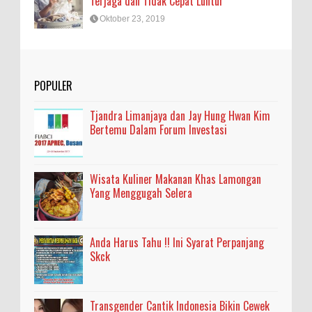
Terjaga dan Tidak Cepat Luntur
Oktober 23, 2019
POPULER
Tjandra Limanjaya dan Jay Hung Hwan Kim
Bertemu Dalam Forum Investasi
Wisata Kuliner Makanan Khas Lamongan
Yang Menggugah Selera
Anda Harus Tahu !! Ini Syarat Perpanjang
Skck
Transgender Cantik Indonesia Bikin Cewek