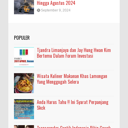
Hingga Agustus 2024
September 9, 2024
POPULER
Tjandra Limanjaya dan Jay Hung Hwan Kim
Bertemu Dalam Forum Investasi
Wisata Kuliner Makanan Khas Lamongan
Yang Menggugah Selera
Anda Harus Tahu !! Ini Syarat Perpanjang
Skck
Transgender Cantik Indonesia Bikin Cewek