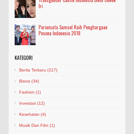
Iri
Pariwisata Sumsel Raih Penghargaan
Pesona Indonesia 2018
KATEGORI
Berita Terbaru
(217)
Bisnis
(34)
Fashion
(1)
Investasi
(12)
Kesehatan
(4)
Musik Dan Film
(1)