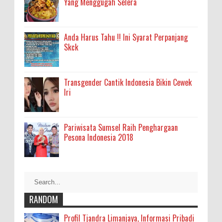
Yang Menggugah Selera
Anda Harus Tahu !! Ini Syarat Perpanjang
Skck
Transgender Cantik Indonesia Bikin Cewek
Iri
Pariwisata Sumsel Raih Penghargaan
Pesona Indonesia 2018
RANDOM
Profil Tjandra Limanjaya, Informasi Pribadi