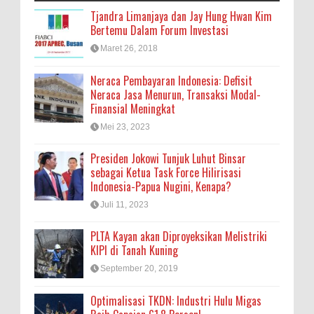
Tjandra Limanjaya dan Jay Hung Hwan Kim
Bertemu Dalam Forum Investasi
Maret 26, 2018
Neraca Pembayaran Indonesia: Defisit
Neraca Jasa Menurun, Transaksi Modal-
Finansial Meningkat
Mei 23, 2023
Presiden Jokowi Tunjuk Luhut Binsar
sebagai Ketua Task Force Hilirisasi
Indonesia-Papua Nugini, Kenapa?
Juli 11, 2023
PLTA Kayan akan Diproyeksikan Melistriki
KIPI di Tanah Kuning
September 20, 2019
Optimalisasi TKDN: Industri Hulu Migas