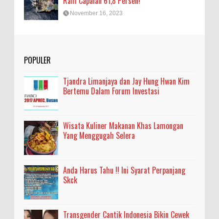
Raih Capaian 61,8 Persen!
November 16, 2023
POPULER
Tjandra Limanjaya dan Jay Hung Hwan Kim
Bertemu Dalam Forum Investasi
Wisata Kuliner Makanan Khas Lamongan
Yang Menggugah Selera
Anda Harus Tahu !! Ini Syarat Perpanjang
Skck
Transgender Cantik Indonesia Bikin Cewek