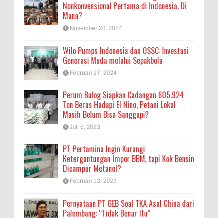
Nonkonvensional Pertama di Indonesia, Di
Mana?
November 28, 2024
Wilo Pumps Indonesia dan OSSC: Investasi
Generasi Muda melalui Sepakbola
Februari 27, 2024
Perum Bulog Siapkan Cadangan 605.924
Ton Beras Hadapi El Nino, Petani Lokal
Masih Belum Bisa Sanggupi?
Juli 6, 2023
PT Pertamina Ingin Kurangi
Ketergantungan Impor BBM, tapi Kok Bensin
Dicampur Metanol?
Februari 13, 2023
Pernyataan PT GEB Soal TKA Asal China dari
Palembang: “Tidak Benar Itu”