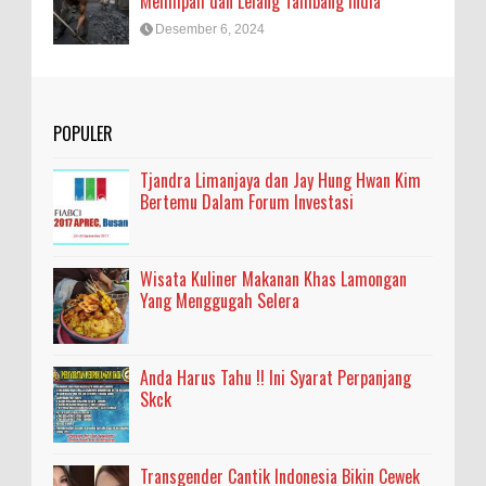
Melimpah dan Lelang Tambang India
Desember 6, 2024
POPULER
Tjandra Limanjaya dan Jay Hung Hwan Kim
Bertemu Dalam Forum Investasi
Wisata Kuliner Makanan Khas Lamongan
Yang Menggugah Selera
Anda Harus Tahu !! Ini Syarat Perpanjang
Skck
Transgender Cantik Indonesia Bikin Cewek