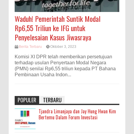
Waduh! Pemerintah Suntik Modal
Rp6,55 Triliun ke IFG untuk
Penyelesaian Kasus Jiwasraya
Berita Terbaru
Oktober 3, 2023
Komisi XI DPR telah memberikan persetujuan
terhadap usulan Penyertaan Modal Negara
(PMN) senilai Rp6,55 triliun kepada PT Bahana
Pembinaan Usaha Indon...
POPULER
TERBARU
Tjandra Limanjaya dan Jay Hung Hwan Kim
Bertemu Dalam Forum Investasi