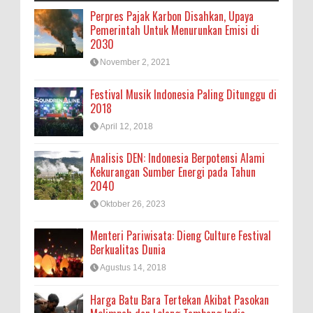
Perpres Pajak Karbon Disahkan, Upaya
Pemerintah Untuk Menurunkan Emisi di
2030
November 2, 2021
Festival Musik Indonesia Paling Ditunggu di
2018
April 12, 2018
Analisis DEN: Indonesia Berpotensi Alami
Kekurangan Sumber Energi pada Tahun
2040
Oktober 26, 2023
Menteri Pariwisata: Dieng Culture Festival
Berkualitas Dunia
Agustus 14, 2018
Harga Batu Bara Tertekan Akibat Pasokan