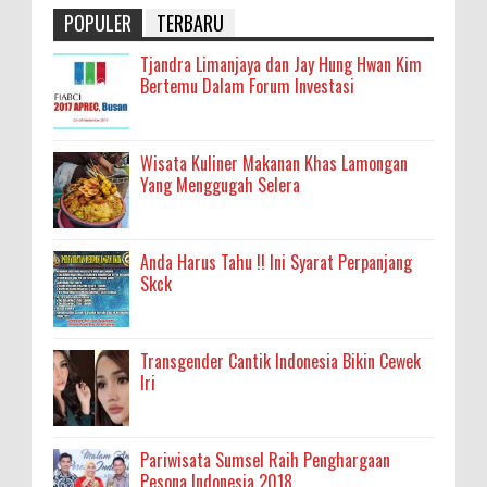
POPULER
TERBARU
Tjandra Limanjaya dan Jay Hung Hwan Kim
Bertemu Dalam Forum Investasi
Wisata Kuliner Makanan Khas Lamongan
Yang Menggugah Selera
Anda Harus Tahu !! Ini Syarat Perpanjang
Skck
Transgender Cantik Indonesia Bikin Cewek
Iri
Pariwisata Sumsel Raih Penghargaan
Pesona Indonesia 2018