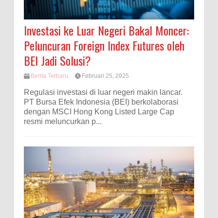
Investasi ke Luar Negeri Bakal Moncer:
Peluncuran Foreign Index Futures oleh
BEI Jadi Solusi?
Berita Terbaru
Februari 25, 2025
Regulasi investasi di luar negeri makin lancar.
PT Bursa Efek Indonesia (BEI) berkolaborasi
dengan MSCI Hong Kong Listed Large Cap
resmi meluncurkan p...