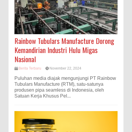
Rainbow Tubulars Manufacture Dorong
Kemandirian Industri Hulu Migas
Nasional
Berita Terbaru
November 22, 2024
Puluhan media diajak mengunjungi PT Rainbow
Tubulars Manufacture (RTM), satu-satunya
produsen pipa seamless di Indonesia, oleh
Satuan Kerja Khusus Pel...