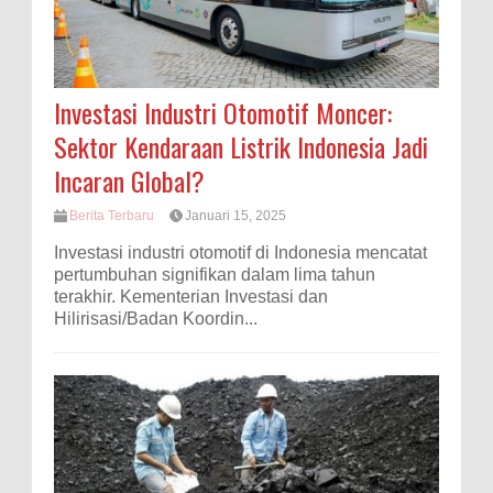
Investasi Industri Otomotif Moncer:
Sektor Kendaraan Listrik Indonesia Jadi
Incaran Global?
Berita Terbaru
Januari 15, 2025
Investasi industri otomotif di Indonesia mencatat
pertumbuhan signifikan dalam lima tahun
terakhir. Kementerian Investasi dan
Hilirisasi/Badan Koordin...