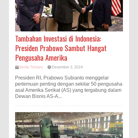
Tambahan Investasi di Indonesia:
Presiden Prabowo Sambut Hangat
Pengusaha Amerika
Berita Terbaru
Desember 3, 2024
Presiden RI, Prabowo Subianto menggelar
pertemuan penting dengan sekitar 50 pengusaha
asal Amerika Serikat (AS) yang tergabung dalam
Dewan Bisnis AS-A...