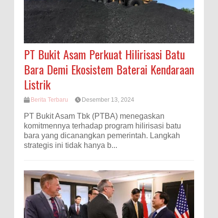
PT Bukit Asam Perkuat Hilirisasi Batu
Bara Demi Ekosistem Baterai Kendaraan
Listrik
Berita Terbaru
Desember 13, 2024
PT Bukit Asam Tbk (PTBA) menegaskan
komitmennya terhadap program hilirisasi batu
bara yang dicanangkan pemerintah. Langkah
strategis ini tidak hanya b...