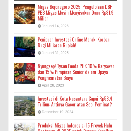
Migas Bojonegoro 2025: Pengelolaan DBH
PBB Migas Masih Menyisakan Dana Rp81,9
Miliar
Januari 14, 2026
Penipuan Investasi Online Marak: Korban
Rugi Miliaran Rupiah!
Januari 31, 2025
Nyungsep! Tyson Foods PHK 10% Karyawan
dan 15% Pimpinan Senior dalam Upaya
Penghematan Biaya
April 28, 2023
Investasi di Kota Nusantara Capai Rp58,4
Triliun: Artinya Gacor atau Sepi Peminat?
Desember 19, 2024
Produksi Migas Indonesia: 15 Proyek Hulu