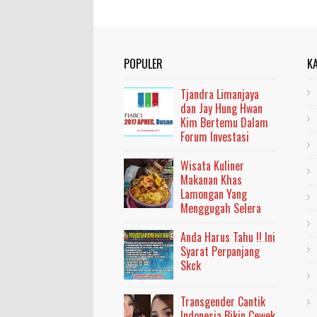
POPULER
K
Tjandra Limanjaya
dan Jay Hung Hwan
Kim Bertemu Dalam
Forum Investasi
Wisata Kuliner
Makanan Khas
Lamongan Yang
Menggugah Selera
Anda Harus Tahu !! Ini
Syarat Perpanjang
Skck
Transgender Cantik
Indonesia Bikin Cewek