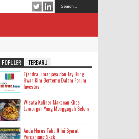
POPULER
TERBARU
Tjandra Limanjaya dan Jay Hung
Hwan Kim Bertemu Dalam Forum
Investasi
Wisata Kuliner Makanan Khas
Lamongan Yang Menggugah Selera
Anda Harus Tahu !! Ini Syarat
Perpanjang Skck