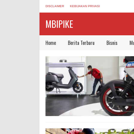
DISCLAIMER
KEBIJAKAN PRIVASI
MBIPIKE
Home
Berita Terbaru
Bisnis
Mu