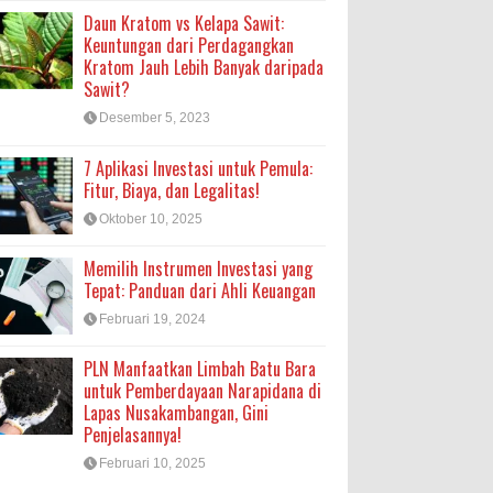
Daun Kratom vs Kelapa Sawit:
Keuntungan dari Perdagangkan
Kratom Jauh Lebih Banyak daripada
Sawit?
Desember 5, 2023
7 Aplikasi Investasi untuk Pemula:
Fitur, Biaya, dan Legalitas!
Oktober 10, 2025
Memilih Instrumen Investasi yang
Tepat: Panduan dari Ahli Keuangan
Februari 19, 2024
PLN Manfaatkan Limbah Batu Bara
untuk Pemberdayaan Narapidana di
Lapas Nusakambangan, Gini
Penjelasannya!
Februari 10, 2025