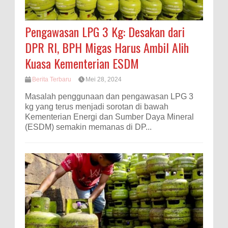
Pengawasan LPG 3 Kg: Desakan dari
DPR RI, BPH Migas Harus Ambil Alih
Kuasa Kementerian ESDM
Berita Terbaru
Mei 28, 2024
Masalah penggunaan dan pengawasan LPG 3
kg yang terus menjadi sorotan di bawah
Kementerian Energi dan Sumber Daya Mineral
(ESDM) semakin memanas di DP...