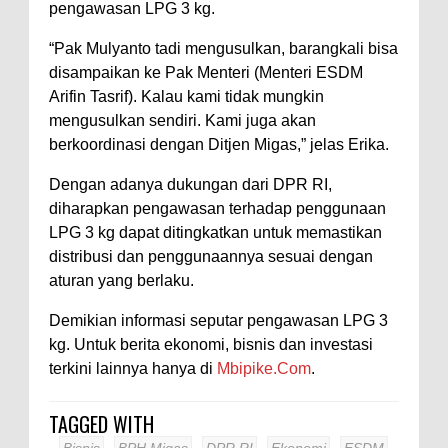
pengawasan LPG 3 kg.
“Pak Mulyanto tadi mengusulkan, barangkali bisa
disampaikan ke Pak Menteri (Menteri ESDM
Arifin Tasrif). Kalau kami tidak mungkin
mengusulkan sendiri. Kami juga akan
berkoordinasi dengan Ditjen Migas,” jelas Erika.
Dengan adanya dukungan dari DPR RI,
diharapkan pengawasan terhadap penggunaan
LPG 3 kg dapat ditingkatkan untuk memastikan
distribusi dan penggunaannya sesuai dengan
aturan yang berlaku.
Demikian informasi seputar pengawasan LPG 3
kg. Untuk berita ekonomi, bisnis dan investasi
terkini lainnya hanya di
Mbipike.Com
.
TAGGED WITH
Bisnis
BPH Migas
DPR RI
Ekonomi
ESDM