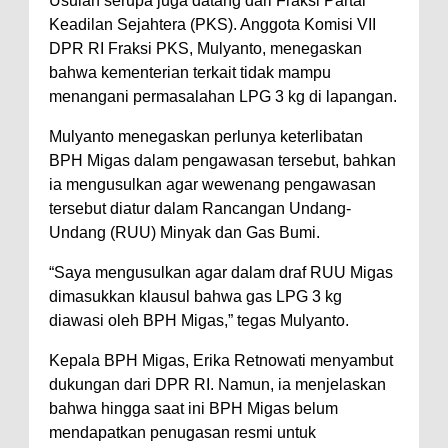
Usulan serupa juga datang dari Fraksi Partai
Keadilan Sejahtera (PKS). Anggota Komisi VII
DPR RI Fraksi PKS, Mulyanto, menegaskan
bahwa kementerian terkait tidak mampu
menangani permasalahan LPG 3 kg di lapangan.
Mulyanto menegaskan perlunya keterlibatan
BPH Migas dalam pengawasan tersebut, bahkan
ia mengusulkan agar wewenang pengawasan
tersebut diatur dalam Rancangan Undang-
Undang (RUU) Minyak dan Gas Bumi.
“Saya mengusulkan agar dalam draf RUU Migas
dimasukkan klausul bahwa gas LPG 3 kg
diawasi oleh BPH Migas,” tegas Mulyanto.
Kepala BPH Migas, Erika Retnowati menyambut
dukungan dari DPR RI. Namun, ia menjelaskan
bahwa hingga saat ini BPH Migas belum
mendapatkan penugasan resmi untuk