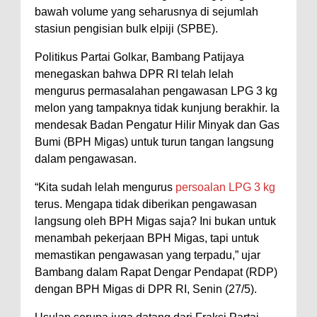
bawah volume yang seharusnya di sejumlah
stasiun pengisian bulk elpiji (SPBE).
Politikus Partai Golkar, Bambang Patijaya
menegaskan bahwa DPR RI telah lelah
mengurus permasalahan pengawasan LPG 3 kg
melon yang tampaknya tidak kunjung berakhir. Ia
mendesak Badan Pengatur Hilir Minyak dan Gas
Bumi (BPH Migas) untuk turun tangan langsung
dalam pengawasan.
“Kita sudah lelah mengurus
persoalan LPG 3 kg
terus. Mengapa tidak diberikan pengawasan
langsung oleh BPH Migas saja? Ini bukan untuk
menambah pekerjaan BPH Migas, tapi untuk
memastikan pengawasan yang terpadu,” ujar
Bambang dalam Rapat Dengar Pendapat (RDP)
dengan BPH Migas di DPR RI, Senin (27/5).