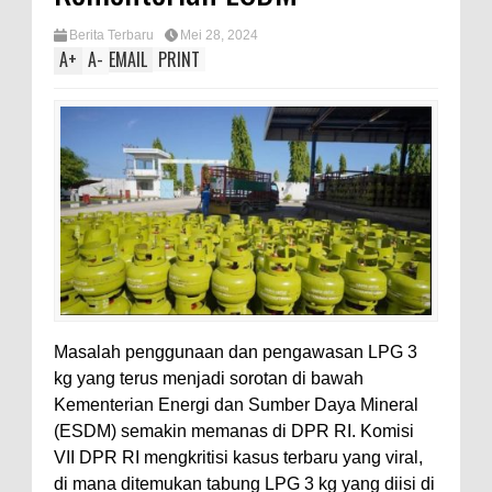
Berita Terbaru
Mei 28, 2024
A
+
A
-
EMAIL
PRINT
Masalah penggunaan dan pengawasan LPG 3
kg yang terus menjadi sorotan di bawah
Kementerian Energi dan Sumber Daya Mineral
(ESDM) semakin memanas di DPR RI. Komisi
VII DPR RI mengkritisi kasus terbaru yang viral,
di mana ditemukan tabung LPG 3 kg yang diisi di