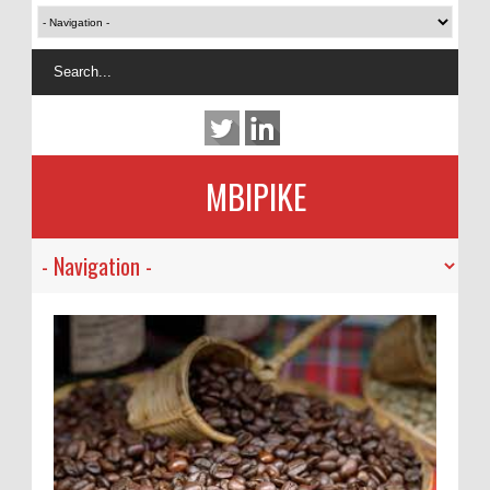
MBIPIKE