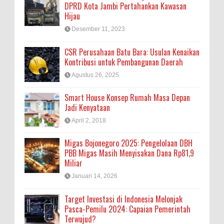
DPRD Kota Jambi Pertahankan Kawasan
Hijau
Desember 11, 2023
CSR Perusahaan Batu Bara: Usulan Kenaikan
Kontribusi untuk Pembangunan Daerah
Agustus 26, 2025
Smart House Konsep Rumah Masa Depan
Jadi Kenyataan
April 2, 2018
Migas Bojonegoro 2025: Pengelolaan DBH
PBB Migas Masih Menyisakan Dana Rp81,9
Miliar
Januari 14, 2026
Target Investasi di Indonesia Melonjak
Pasca-Pemilu 2024: Capaian Pemerintah
Terwujud?