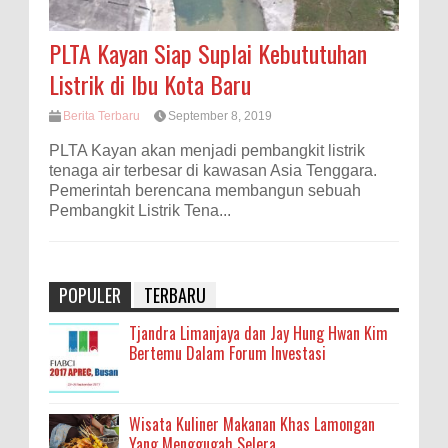
PLTA Kayan Siap Suplai Kebututuhan
Listrik di Ibu Kota Baru
Berita Terbaru
September 8, 2019
PLTA Kayan akan menjadi pembangkit listrik
tenaga air terbesar di kawasan Asia Tenggara.
Pemerintah berencana membangun sebuah
Pembangkit Listrik Tena...
POPULER
TERBARU
Tjandra Limanjaya dan Jay Hung Hwan Kim
Bertemu Dalam Forum Investasi
Wisata Kuliner Makanan Khas Lamongan
Yang Menggugah Selera