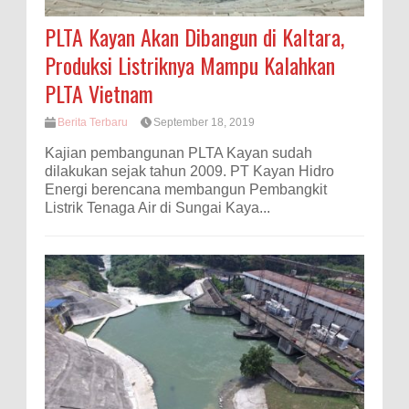
PLTA Kayan Akan Dibangun di Kaltara,
Produksi Listriknya Mampu Kalahkan
PLTA Vietnam
Berita Terbaru
September 18, 2019
Kajian pembangunan PLTA Kayan sudah
dilakukan sejak tahun 2009. PT Kayan Hidro
Energi berencana membangun Pembangkit
Listrik Tenaga Air di Sungai Kaya...