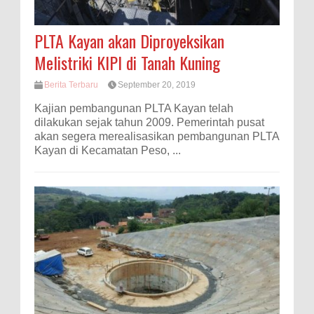
PLTA Kayan akan Diproyeksikan
Melistriki KIPI di Tanah Kuning
Berita Terbaru
September 20, 2019
Kajian pembangunan PLTA Kayan telah
dilakukan sejak tahun 2009. Pemerintah pusat
akan segera merealisasikan pembangunan PLTA
Kayan di Kecamatan Peso, ...