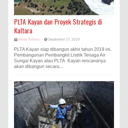
PLTA Kayan dan Proyek Strategis di
Kaltara
Berita Terbaru
September 27, 2019
PLTA Kayan siap dibangun akhir tahun 2019 ini.
Pembangunan Pembangkit Listrik Tenaga Air
Sungai Kayan atau PLTA Kayan rencananya
akan dibangun secara...