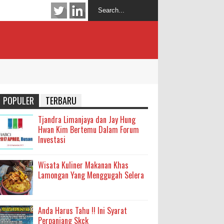
POPULER
TERBARU
Tjandra Limanjaya dan Jay Hung
Hwan Kim Bertemu Dalam Forum
Investasi
Wisata Kuliner Makanan Khas
Lamongan Yang Menggugah Selera
Anda Harus Tahu !! Ini Syarat
Perpanjang Skck