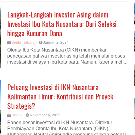
Langkah-Langkah Investor Asing dalam
Investasi Ibu Kota Nusantara: Dari Seleksi
hingga Kucuran Dana
Berita Terbaru
Januari 2, 2024
Otorita Ibu Kota Nusantara (OIKN) memberikan
penegasan bahwa investor asing telah memulai proses
investasi di wilayah ibu kota baru. Namun, karena mel...
Peluang Investasi di IKN Nusantara
Kalimantan Timur: Kontribusi dan Proyek
Strategis?
Bisnis
November 6, 2023
Panen besar investasi di IKN Nusantara. Direktur
Pembiayaan Otorita Ibu Kota Nusantara (OIKN),
Muhammad Naufal Aminuddin mengungkapkan potensi