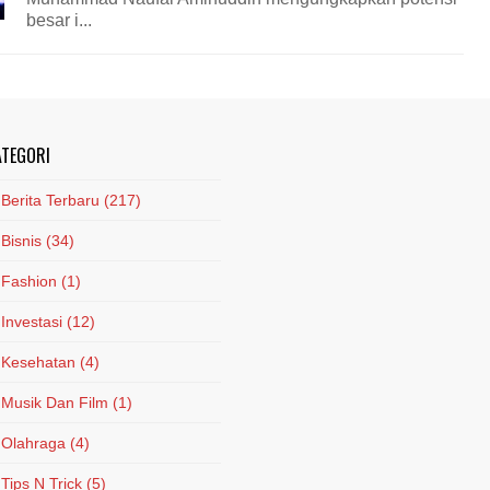
besar i...
ATEGORI
Berita Terbaru
(217)
Bisnis
(34)
Fashion
(1)
Investasi
(12)
Kesehatan
(4)
Musik Dan Film
(1)
Olahraga
(4)
Tips N Trick
(5)