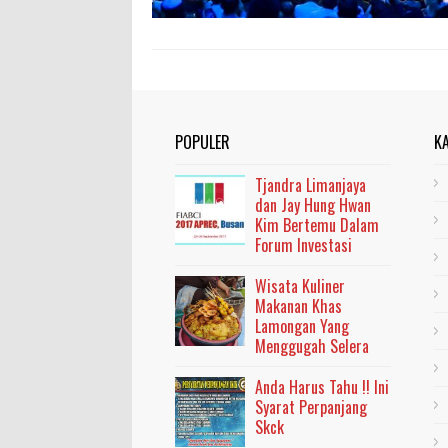
POPULER
K
Tjandra Limanjaya
dan Jay Hung Hwan
Kim Bertemu Dalam
Forum Investasi
Wisata Kuliner
Makanan Khas
Lamongan Yang
Menggugah Selera
Anda Harus Tahu !! Ini
Syarat Perpanjang
Skck