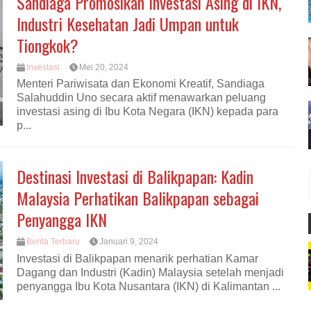
Sandiaga Promosikan Investasi Asing di IKN,
Industri Kesehatan Jadi Umpan untuk
Tiongkok?
Investasi
Mei 20, 2024
Menteri Pariwisata dan Ekonomi Kreatif, Sandiaga
Salahuddin Uno secara aktif menawarkan peluang
investasi asing di Ibu Kota Negara (IKN) kepada para
p...
Destinasi Investasi di Balikpapan: Kadin
Malaysia Perhatikan Balikpapan sebagai
Penyangga IKN
Berita Terbaru
Januari 9, 2024
Investasi di Balikpapan menarik perhatian Kamar
Dagang dan Industri (Kadin) Malaysia setelah menjadi
penyangga Ibu Kota Nusantara (IKN) di Kalimantan ...