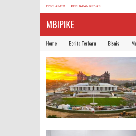
DISCLAIMER
KEBIJAKAN PRIVASI
MBIPIKE
Home
Berita Terbaru
Bisnis
Mu