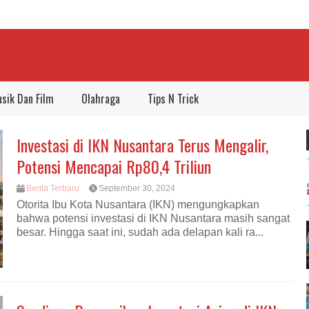
sik Dan Film
Olahraga
Tips N Trick
Investasi di IKN Nusantara Terus Mengalir,
Potensi Mencapai Rp80,4 Triliun
Berita Terbaru
September 30, 2024
Otorita Ibu Kota Nusantara (IKN) mengungkapkan
bahwa potensi investasi di IKN Nusantara masih sangat
besar. Hingga saat ini, sudah ada delapan kali ra...