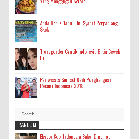
Yang Menggugah Selera
Anda Harus Tahu !! Ini Syarat Perpanjang
Skck
Transgender Cantik Indonesia Bikin Cewek
Iri
Pariwisata Sumsel Raih Penghargaan
Pesona Indonesia 2018
RANDOM
Ekspor Kopi Indonesia Bakal Digenjot