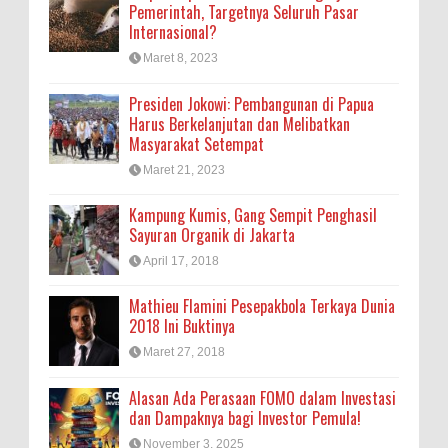
Pemerintah, Targetnya Seluruh Pasar
Internasional?
Maret 8, 2023
Presiden Jokowi: Pembangunan di Papua
Harus Berkelanjutan dan Melibatkan
Masyarakat Setempat
Maret 21, 2023
Kampung Kumis, Gang Sempit Penghasil
Sayuran Organik di Jakarta
April 17, 2018
Mathieu Flamini Pesepakbola Terkaya Dunia
2018 Ini Buktinya
Maret 27, 2018
Alasan Ada Perasaan FOMO dalam Investasi
dan Dampaknya bagi Investor Pemula!
November 3, 2025