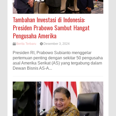
Tambahan Investasi di Indonesia:
Presiden Prabowo Sambut Hangat
Pengusaha Amerika
Berita Terbaru
Desember 3, 2024
Presiden RI, Prabowo Subianto menggelar
pertemuan penting dengan sekitar 50 pengusaha
asal Amerika Serikat (AS) yang tergabung dalam
Dewan Bisnis AS-A...