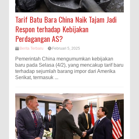
Tarif Batu Bara China Naik Tajam Jadi
Respon terhadap Kebijakan
Perdagangan AS?
Berita Terbaru
Februari 5, 2025
Pemerintah China mengumumkan kebijakan
baru pada Selasa (4/2), yang mencakup tarif baru
terhadap sejumlah barang impor dari Amerika
Serikat, termasuk ...