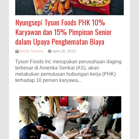
Nyungsep! Tyson Foods PHK 10%
Karyawan dan 15% Pimpinan Senior
dalam Upaya Penghematan Biaya
Berita Terbaru
April 28, 2023
Tyson Foods Inc merupakan perusahaan daging
terbesar di Amerika Serikat (AS), akan
melakukan pemutusan hubungan kerja (PHK)
terhadap 10 persen karyawa...