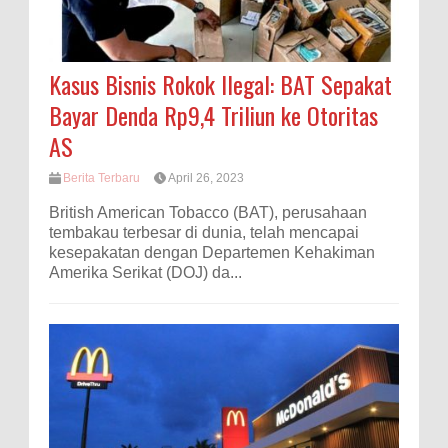
Kasus Bisnis Rokok Ilegal: BAT Sepakat
Bayar Denda Rp9,4 Triliun ke Otoritas
AS
Berita Terbaru
April 26, 2023
British American Tobacco (BAT), perusahaan
tembakau terbesar di dunia, telah mencapai
kesepakatan dengan Departemen Kehakiman
Amerika Serikat (DOJ) da...