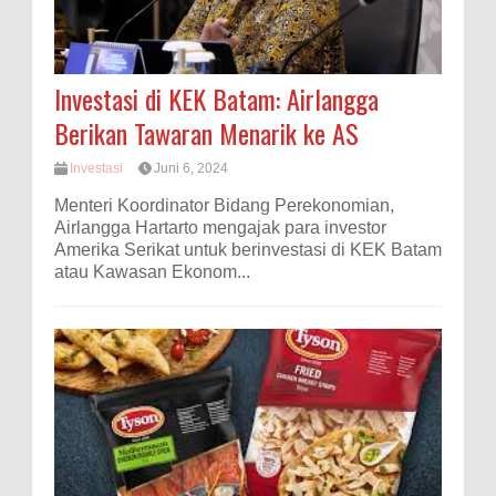
Investasi di KEK Batam: Airlangga
Berikan Tawaran Menarik ke AS
Investasi
Juni 6, 2024
Menteri Koordinator Bidang Perekonomian,
Airlangga Hartarto mengajak para investor
Amerika Serikat untuk berinvestasi di KEK Batam
atau Kawasan Ekonom...