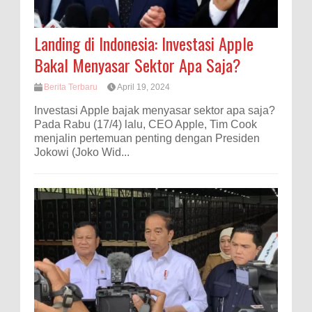
Landing di Indonesia: Investasi Apple
Bakal Menyasar Sektor Apa Saja?
Berita Terbaru
April 19, 2024
Investasi Apple bajak menyasar sektor apa saja?
Pada Rabu (17/4) lalu, CEO Apple, Tim Cook
menjalin pertemuan penting dengan Presiden
Jokowi (Joko Wid...