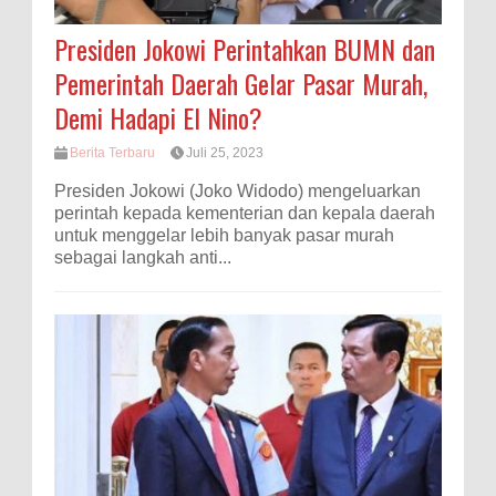
Presiden Jokowi Perintahkan BUMN dan
Pemerintah Daerah Gelar Pasar Murah,
Demi Hadapi El Nino?
Berita Terbaru
Juli 25, 2023
Presiden Jokowi (Joko Widodo) mengeluarkan
perintah kepada kementerian dan kepala daerah
untuk menggelar lebih banyak pasar murah
sebagai langkah anti...