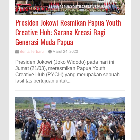
Presiden Jokowi Resmikan Papua Youth
Creative Hub: Sarana Kreasi Bagi
Generasi Muda Papua
Berita Terbaru
Maret 24, 2023
Presiden Jokowi (Joko Widodo) pada hari ini,
Jumat (21/03), meresmikan Papua Youth
Creative Hub (PYCH) yang merupakan sebuah
fasilitas bertujuan untuk...