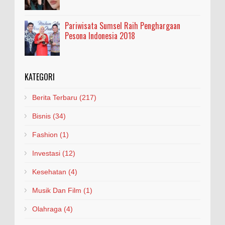
Pariwisata Sumsel Raih Penghargaan
Pesona Indonesia 2018
KATEGORI
Berita Terbaru
(217)
Bisnis
(34)
Fashion
(1)
Investasi
(12)
Kesehatan
(4)
Musik Dan Film
(1)
Olahraga
(4)