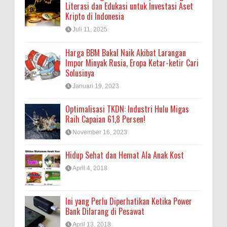
Literasi dan Edukasi untuk Investasi Aset
Kripto di Indonesia
Juli 11, 2025
Harga BBM Bakal Naik Akibat Larangan
Impor Minyak Rusia, Eropa Ketar-ketir Cari
Solusinya
Januari 19, 2023
Optimalisasi TKDN: Industri Hulu Migas
Raih Capaian 61,8 Persen!
November 16, 2023
Hidup Sehat dan Hemat Ala Anak Kost
April 4, 2018
Ini yang Perlu Diperhatikan Ketika Power
Bank Dilarang di Pesawat
April 13, 2018